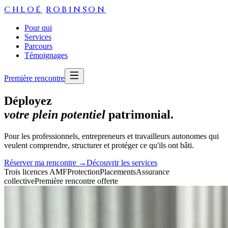
CHLOÉ
ROBINSON
Pour qui
Services
Parcours
Témoignages
Première rencontre
Déployez
votre plein potentiel
patrimonial.
Pour les professionnels, entrepreneurs et travailleurs autonomes qui
veulent comprendre, structurer et protéger ce qu'ils ont bâti.
Réserver ma rencontre →
Découvrir les services
Trois licences AMF
Protection
Placements
Assurance
collective
Première rencontre offerte