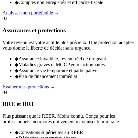
◆
Comptes non enregistrés et efficacité fiscale
Analyser mon portefeuille
→
03
Assurances et protections
Votre revenu est votre actif le plus précieux. Une protection adaptée
vous donne la liberté de décider sans urgence.
◆
Assurance invalidité, revenu réel de dirigeant
◆
Maladies graves et MGCP entre actionnaires
◆
Assurance vie temporaire et participative
◆
Plan de financement immédiat
Évaluer mes protections
→
04
RRE et RRI
Plus puissant que le REER. Moins connu. Conçu pour les
professionnels incorporés qui veulent maximiser leur retraite.
◆
Cotisations supérieures au REER