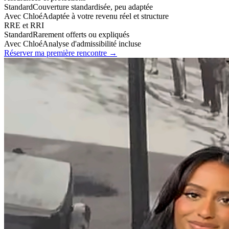
Standard
Couverture standardisée, peu adaptée
Avec Chloé
Adaptée à votre revenu réel et structure
RRE et RRI
Standard
Rarement offerts ou expliqués
Avec Chloé
Analyse d'admissibilité incluse
Réserver ma première rencontre →