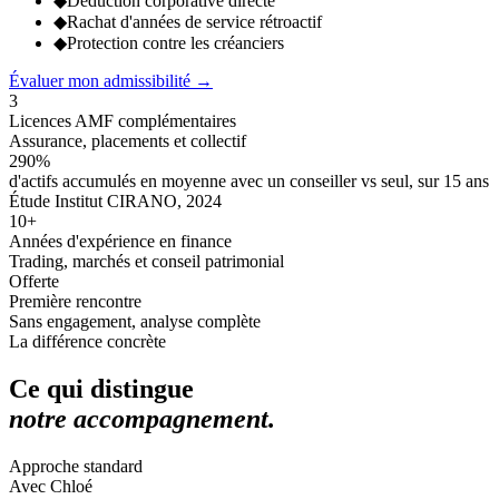
◆
Déduction corporative directe
◆
Rachat d'années de service rétroactif
◆
Protection contre les créanciers
Évaluer mon admissibilité
→
3
Licences AMF complémentaires
Assurance, placements et collectif
290%
d'actifs accumulés en moyenne avec un conseiller vs seul, sur 15 ans
Étude Institut CIRANO, 2024
10+
Années d'expérience en finance
Trading, marchés et conseil patrimonial
Offerte
Première rencontre
Sans engagement, analyse complète
La différence concrète
Ce qui distingue
notre accompagnement.
Approche standard
Avec Chloé